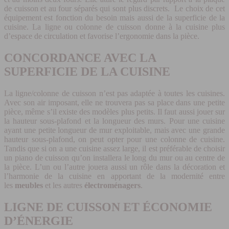
de cuisson et au four séparés qui sont plus discrets. Le choix de cet
équipement est fonction du besoin mais aussi de la superficie de la
cuisine. La ligne ou colonne de cuisson donne à la cuisine plus
d’espace de circulation et favorise l’ergonomie dans la pièce.
CONCORDANCE AVEC LA
SUPERFICIE DE LA CUISINE
La ligne/colonne de cuisson n’est pas adaptée à toutes les cuisines.
Avec son air imposant, elle ne trouvera pas sa place dans une petite
pièce, même s’il existe des modèles plus petits. Il faut aussi jouer sur
la hauteur sous-plafond et la longueur des murs. Pour une cuisine
ayant une petite longueur de mur exploitable, mais avec une grande
hauteur sous-plafond, on peut opter pour une colonne de cuisine.
Tandis que si on a une cuisine assez large, il est préférable de choisir
un piano de cuisson qu’on installera le long du mur ou au centre de
la pièce. L’un ou l’autre jouera aussi un rôle dans la décoration et
l’harmonie de la cuisine en apportant de la modernité entre
les
meubles
et les autres
électroménagers
.
LIGNE DE CUISSON ET ÉCONOMIE
D’ÉNERGIE