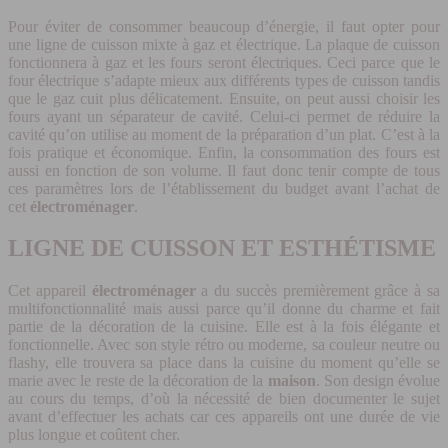
Pour éviter de consommer beaucoup d’énergie, il faut opter pour
une ligne de cuisson mixte à gaz et électrique. La plaque de cuisson
fonctionnera à gaz et les fours seront électriques. Ceci parce que le
four électrique s’adapte mieux aux différents types de cuisson tandis
que le gaz cuit plus délicatement. Ensuite, on peut aussi choisir les
fours ayant un séparateur de cavité. Celui-ci permet de réduire la
cavité qu’on utilise au moment de la préparation d’un plat. C’est à la
fois pratique et économique. Enfin, la consommation des fours est
aussi en fonction de son volume. Il faut donc tenir compte de tous
ces paramètres lors de l’établissement du budget avant l’achat de
cet
électroménager
.
LIGNE DE CUISSON ET ESTHÉTISME
Cet appareil
électroménager
a du succès premièrement grâce à sa
multifonctionnalité mais aussi parce qu’il donne du charme et fait
partie de la décoration de la cuisine. Elle est à la fois élégante et
fonctionnelle. Avec son style rétro ou moderne, sa couleur neutre ou
flashy, elle trouvera sa place dans la cuisine du moment qu’elle se
marie avec le reste de la décoration de la
maison
. Son design évolue
au cours du temps, d’où la nécessité de bien documenter le sujet
avant d’effectuer les achats car ces appareils ont une durée de vie
plus longue et coûtent cher.