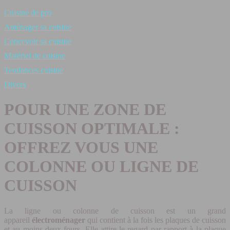
Cuisine de pro
Aménager sa cuisine
Concevoir sa cuisine
Matériel de cuisine
Tendances cuisine
Divers
POUR UNE ZONE DE
CUISSON OPTIMALE :
OFFREZ VOUS UNE
COLONNE OU LIGNE DE
CUISSON
La ligne ou colonne de cuisson est un grand
appareil
électroménager
qui contient à la fois les plaques de cuisson
et au moins deux fours. Elle attire le regard par rapport à la plaque