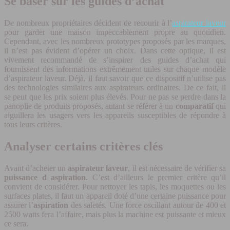
Se baser sur les guides d’achat
De nombreux propriétaires décident de recourir à l’
aspirateur laveur
pour garder une maison impeccablement propre au quotidien.
Cependant, avec les nombreux prototypes proposés par les marques,
il n’est pas évident d’opérer un choix. Dans cette optique, il est
vivement recommandé de s’inspirer des guides d’achat qui
fournissent des informations extrêmement utiles sur chaque modèle
d’aspirateur laveur. Déjà, il faut savoir que ce dispositif n’utilise pas
des technologies similaires aux aspirateurs ordinaires. De ce fait, il
se peut que les prix soient plus élevés. Pour ne pas se perdre dans la
panoplie de produits proposés, autant se référer à un
comparatif
qui
aiguillera les usagers vers les appareils susceptibles de répondre à
tous leurs critères.
Analyser certains critères clés
Avant d’acheter un
aspirateur laveur
, il est nécessaire de vérifier sa
puissance d aspiration
. C’est d’ailleurs le premier critère qu’il
convient de considérer. Pour nettoyer les tapis, les moquettes ou les
surfaces plates, il faut un appareil doté d’une certaine puissance pour
assurer l’
aspiration
des saletés. Une force oscillant autour de 400 et
2500 watts fera l’affaire, mais plus la machine est puissante et mieux
ce sera.